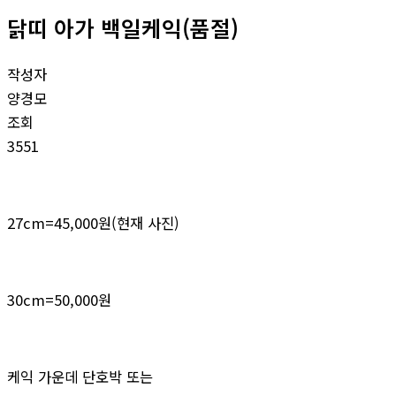
닭띠 아가 백일케익(품절)
작성자
양경모
조회
3551
27cm=45,000원(현재 사진)
30cm=50,000원
케익 가운데 단호박 또는