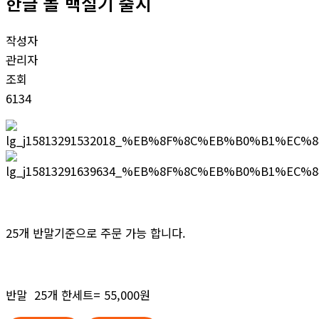
한글 돌 백설기 출시
작성자
관리자
조회
6134
25개 반말기준으로 주문 가능 합니다.
반말 25개 한세트= 55,000원