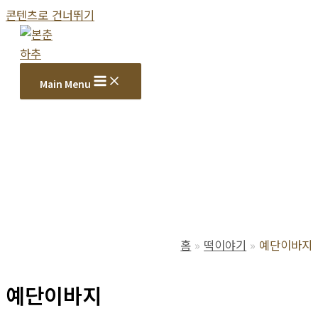
콘텐츠로 건너뛰기
Main Menu
홈
떡이야기
예단이바지
예단이바지