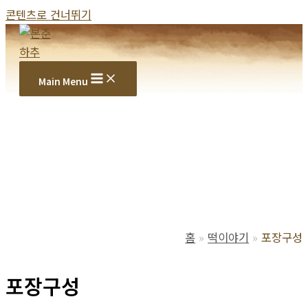
콘텐츠로 건너뛰기
Main Menu
홈
떡이야기
포장구성
포장구성