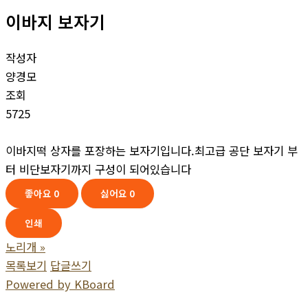
이바지 보자기
작성자
양경모
조회
5725
이바지떡 상자를 포장하는 보자기입니다.최고급 공단 보자기 부
터 비단보자기까지 구성이 되어있습니다
좋아요
0
싫어요
0
인쇄
노리개
»
목록보기
답글쓰기
Powered by KBoard