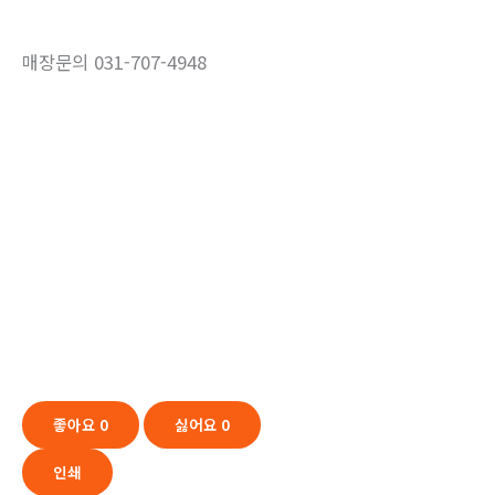
매장문의 031-707-4948
좋아요
0
싫어요
0
인쇄