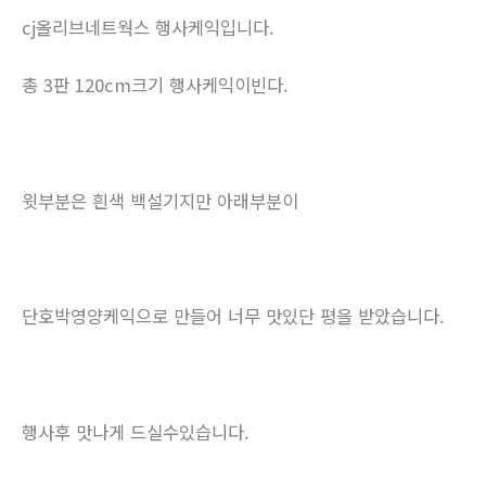
cj올리브네트웍스 행사케익입니다.
총 3판 120cm크기 행사케익이빈다.
윗부분은 흰색 백설기지만 아래부분이
단호박영양케익으로 만들어 너무 맛있단 평을 받았습니다.
행사후 맛나게 드실수있습니다.