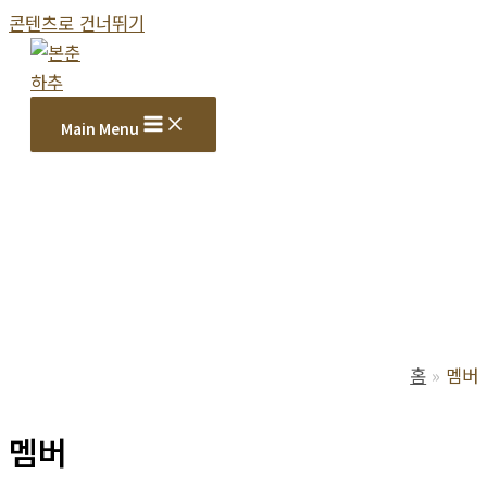
콘텐츠로 건너뛰기
Main Menu
홈
멤버
멤버